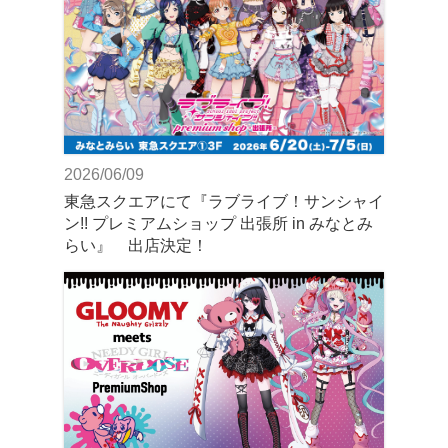
2026/06/09
東急スクエアにて『ラブライブ！サンシャイ
ン!! プレミアムショップ 出張所 in みなとみ
らい』 出店決定！