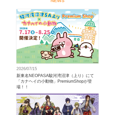
NEWS
2026/07/15
新東名NEOPASA駿河湾沼津（上り）にて
「カナヘイの小動物」PremiumShopが登
場！！