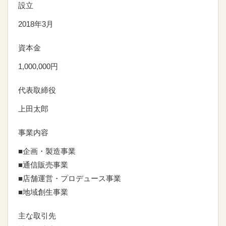
設立
2018年3月
資本金
1,000,000円
代表取締役
上田太郎
事業内容
■企画・製造事業
■通信販売事業
■店舗運営・プロデュース事業
■地域創生事業
主な取引先