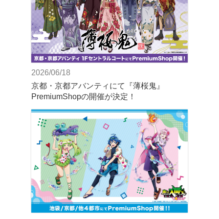
2026/06/18
京都・京都アバンティにて『薄桜鬼』
PremiumShopの開催が決定！