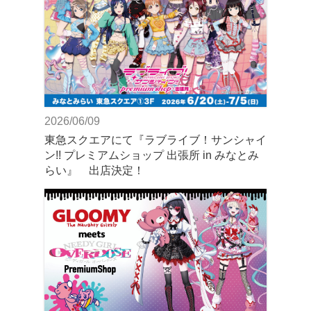
2026/06/09
東急スクエアにて『ラブライブ！サンシャイ
ン!! プレミアムショップ 出張所 in みなとみ
らい』 出店決定！