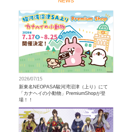
NEWS
2026/07/15
新東名NEOPASA駿河湾沼津（上り）にて
「カナヘイの小動物」PremiumShopが登
場！！