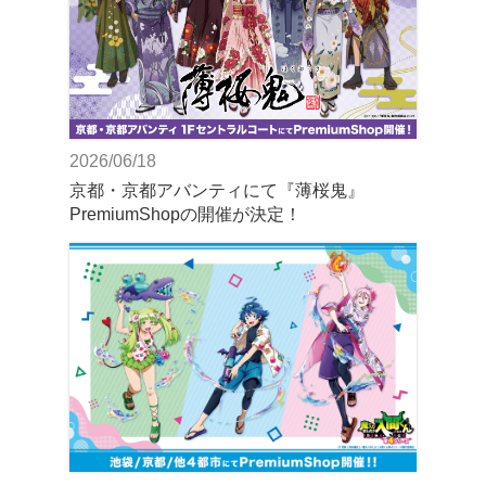
2026/06/18
京都・京都アバンティにて『薄桜鬼』
PremiumShopの開催が決定！