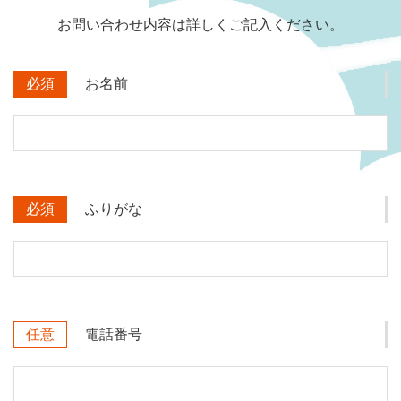
お問い合わせ内容は詳しくご記入ください。
必須
お名前
必須
ふりがな
任意
電話番号