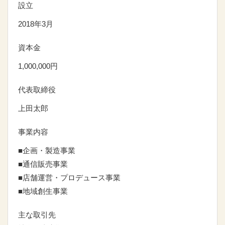
設立
2018年3月
資本金
1,000,000円
代表取締役
上田太郎
事業内容
■企画・製造事業
■通信販売事業
■店舗運営・プロデュース事業
■地域創生事業
主な取引先