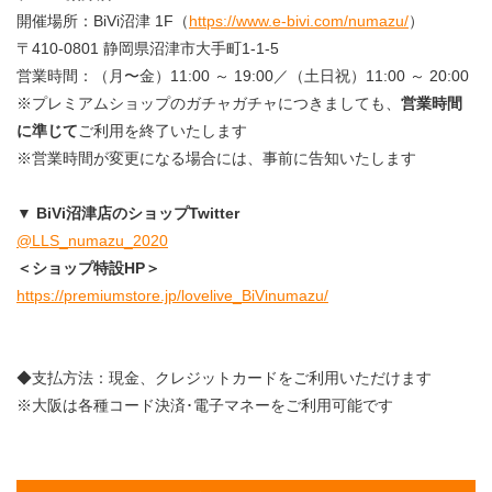
開催場所：BiVi沼津 1F（
https://www.e-bivi.com/numazu/
）
〒410-0801 静岡県沼津市大手町1-1-5
営業時間：（月〜金）11:00 ～ 19:00／（土日祝）11:00 ～ 20:00
※プレミアムショップのガチャガチャにつきましても、
営業時間
に準じて
ご利用を終了いたします
※営業時間が変更になる場合には、事前に告知いたします
▼ BiVi沼津店のショップTwitter
@LLS_numazu_2020
＜ショップ特設HP＞
https://premiumstore.jp/lovelive_BiVinumazu/
◆支払方法：現金、クレジットカードをご利用いただけます
※大阪は各種コード決済･電子マネーをご利用可能です