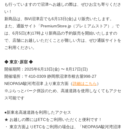
も行っていますので沼津へお越しの際は、ぜひお立ち寄りくださ
い！
新商品は、BiVi沼津店でも6月13日(金)より販売いたします。
また、通販サイト「PremiumStore.jp（プレミアムストア）」で
は、6月5日(木)17時より新商品の予約販売を開始いたしますの
で、店舗にお越しいただくことが難しい方は、ぜひ通販サイトを
ご利用ください。
◆ 東京･原宿 ◆
開催期間：2025年6月13日(金) 〜 8月17日(日)
開催場所：〒410-0309 静岡県沼津市根古屋998-27
NEOPASA駿河湾沼津 上り東京方面（
詳細はこちら
）
※ぷらっとパーク併設のため、高速道路を使用しなくてもアクセ
ス可能です
●新東名高速道路を利用したアクセス
★ お越しの際にはETCをご利用いただくと便利です！
・ 東京方面よりETCをご利用の場合は、「NEOPASA駿河湾沼津