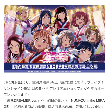
6月13日(金)より、駿河湾沼津SA 上り線内1階にて『ラブライブ！
サンシャイン!!&幻日のヨハネ プレミアムショップ』が今年もオー
プンいたします♪
「未熟DREAMER ver.」や「幻日のヨハネ - NUMAZU in the MIRA
GE -」絵柄の新商品の販売、購入特典の配布、等身パネルの展示