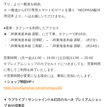
下り」より一般道を経由。
※ 一般道からETC専用スマートICゲートを通り「NEOPASA駿河
湾沼津 上り」へはお越しいただけません。
●電車・タクシーを利用したアクセス
★「JR東海道本線 原駅」にて下車。タクシーで約15分。
・「JR東海道本線 沼津駅」→「JR東海道本線 原駅」（約7分）
・「JR東海道本線 三島駅」→「JR東海道本線 原駅」（約14分）
営業時間：(月〜金)11:00 ～ 19:00 / (土日祝)11:00 ～ 20:00
※プレミアムショップのカプセルトイにつきましても、営業時間
に準じてご利用を終了いたします。
※営業時間が変更になる場合には、事前に告知いたします。
＜ショップ特設HP＞
https://premiumshop.tokyo/numazuSA/
▼ ラブライブ！サンシャイン!!＆幻日のヨハネ プレミアムショッ
プ BiVi沼津店