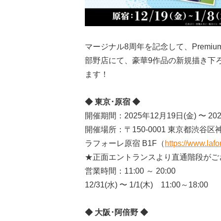
マージナル8周年を記念して、Premiu
部野店にて、豪華9作品の新規描き下
ます！
◆ 東京･原宿 ◆
開催期間：2025年12月19日(金) 〜 20
開催場所：〒150-0001 東京都渋谷区神宮
ラフォーレ原宿 B1F（
https://www.lafor
★正面エントランスより直通階段がご
営業時間：11:00 ～ 20:00
12/31(水) 〜 1/1(木) 11:00～18:00
◆ 大阪･阿倍野 ◆