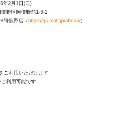
26年2月1日(日)
阿倍野区阿倍野筋1-6-1
09阿倍野店（
https://qs-mall.jp/abeno/
）
をご利用いただけます
をご利用可能です