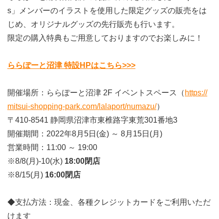
s」メンバーのイラストを使用した限定グッズの販売をは
じめ、オリジナルグッズの先行販売も行います。
限定の購入特典もご用意しておりますのでお楽しみに！
ららぽーと沼津 特設HPはこちら>>>
開催場所：ららぽーと沼津 2F イベントスペース（
https://
mitsui-shopping-park.com/lalaport/numazu/
）
〒410-8541 静岡県沼津市東椎路字東荒301番地3
開催期間：2022年8月5日(金) ～ 8月15日(月)
営業時間：11:00 ～ 19:00
※8/8(月)-10(水)
18:00閉店
※8/15(月)
16:00閉店
◆支払方法：現金、各種クレジットカードをご利用いただ
けます