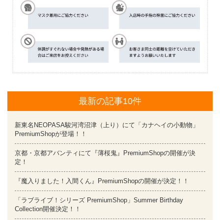
最新の記事10件
新東名NEOPASA駿河湾沼津（上り）にて「カナヘイの小動物」
PremiumShopが登場！！
京都・京都アバンティにて『薄桜鬼』PremiumShopの開催が決
定！
『魔入りました！入間くん』PremiumShopの開催が決定！！
「ラブライブ！シリーズ PremiumShop」Summer Birthday
Collection開催決定！！