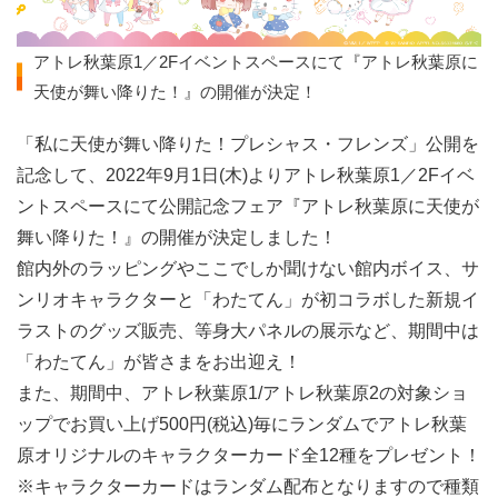
アトレ秋葉原1／2Fイベントスペースにて『アトレ秋葉原に
天使が舞い降りた！』の開催が決定！
「私に天使が舞い降りた！プレシャス・フレンズ」公開を
記念して、2022年9月1日(木)よりアトレ秋葉原1／2Fイベ
ントスペースにて公開記念フェア『アトレ秋葉原に天使が
舞い降りた！』の開催が決定しました！
館内外のラッピングやここでしか聞けない館内ボイス、サ
ンリオキャラクターと「わたてん」が初コラボした新規イ
ラストのグッズ販売、等身大パネルの展示など、期間中は
「わたてん」が皆さまをお出迎え！
また、期間中、アトレ秋葉原1/アトレ秋葉原2の対象ショ
ップでお買い上げ500円(税込)毎にランダムでアトレ秋葉
原オリジナルのキャラクターカード全12種をプレゼント！
※キャラクターカードはランダム配布となりますので種類