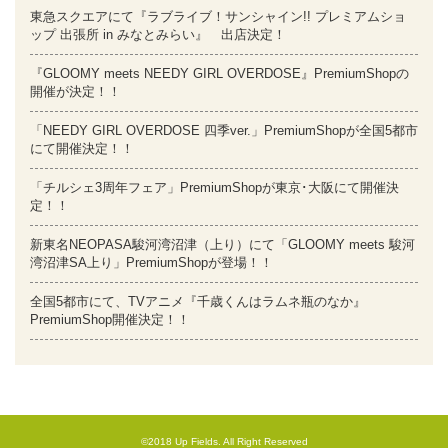
東急スクエアにて『ラブライブ！サンシャイン!! プレミアムショ
ップ 出張所 in みなとみらい』 出店決定！
『GLOOMY meets NEEDY GIRL OVERDOSE』PremiumShopの
開催が決定！！
「NEEDY GIRL OVERDOSE 四季ver.」PremiumShopが全国5都市
にて開催決定！！
「チルシェ3周年フェア」PremiumShopが東京･大阪にて開催決
定！！
新東名NEOPASA駿河湾沼津（上り）にて「GLOOMY meets 駿河
湾沼津SA上り」PremiumShopが登場！！
全国5都市にて、TVアニメ『千歳くんはラムネ瓶のなか』
PremiumShop開催決定！！
©2018 Up Fields. All Right Reserved