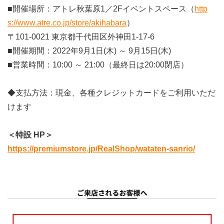
■開催場所：アトレ秋葉原1／2Fイベントスペース（
http
s://www.atre.co.jp/store/akihabara
）
〒101-0021 東京都千代田区外神田1-17-6
■開催期間：2022年9月1日(木) ～ 9月15日(木)
■営業時間：10:00 ～ 21:00（最終日は20:00閉店）
◆支払方法：現金、各種クレジットカードをご利用いただ
けます
＜特設 HP＞
https://premiumstore.jp/RealShop/wataten-sanrio/