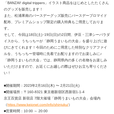
「BANZAI! digital trippers」イラスト商品をはじめとしたたくさん
のグッズを販売します！
また、松浦果南のバースデーグッズ販売にバースデーブロマイド
配布、プレミアムショップ限定の購入特典もご用意しておりま
す。
そして、今回は18日(土)･19日(日)の2日間、伊豆・三津シーパラダ
イスから、うちっちーが「静岡うまいもの大会」を盛り上げに遊
びにきてくれます！今回のためにご用意した特別なクリアファイ
ルを、うちっちー登場時に先着でお配りますのでお楽しみに♪
「静岡うまいもの大会」では、静岡県内の多くの名物をお楽しみ
いただけますので、お近くにお越しの際はぜひお立ち寄りくださ
い！
■開催期間：2023年2月16日(木) 〜 2月21日(火)
■開催場所：〒160-8321 東京都新宿区西新宿1-1-4
京王百貨店 新宿店 7階大催場「静岡うまいもの大会」会場内
（
https://www.keionet.com/info/shinjuku/
）
■営業時間：10:00 ～ 20:00