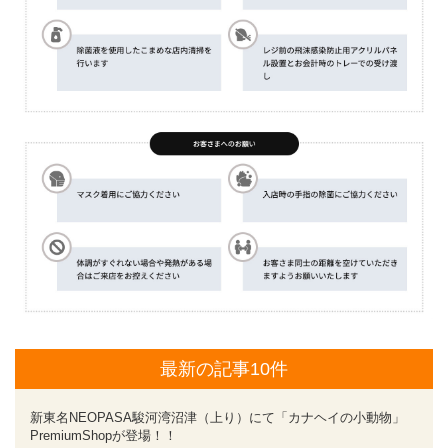
最新の記事10件
新東名NEOPASA駿河湾沼津（上り）にて「カナヘイの小動物」
PremiumShopが登場！！