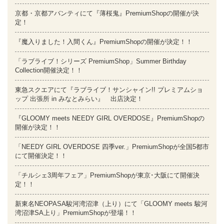
京都・京都アバンティにて『薄桜鬼』PremiumShopの開催が決
定！
『魔入りました！入間くん』PremiumShopの開催が決定！！
「ラブライブ！シリーズ PremiumShop」Summer Birthday
Collection開催決定！！
東急スクエアにて『ラブライブ！サンシャイン!! プレミアムショ
ップ 出張所 in みなとみらい』 出店決定！
『GLOOMY meets NEEDY GIRL OVERDOSE』PremiumShopの
開催が決定！！
「NEEDY GIRL OVERDOSE 四季ver.」PremiumShopが全国5都市
にて開催決定！！
「チルシェ3周年フェア」PremiumShopが東京･大阪にて開催決
定！！
新東名NEOPASA駿河湾沼津（上り）にて「GLOOMY meets 駿河
湾沼津SA上り」PremiumShopが登場！！