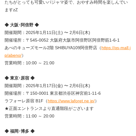
たちがとっても可愛いパジャマ姿で、おやすみ時間を楽しんでい
ますzZ
◆ 大阪･阿倍野 ◆
開催期間：2025年1月11日(土) 〜 2月6日(木)
開催場所：〒545-0052 大阪府大阪市阿倍野区阿倍野筋1-6-1
あべのキューズモール2階 SHIBUYA109阿倍野店（
https://qs-mall.j
p/abeno/
）
営業時間：10:00 ～ 21:00
◆ 東京･原宿 ◆
開催期間：2025年1月17日(金) 〜 2月6日(木)
開催場所：〒150-0001 東京都渋谷区神宮前1-11-6
ラフォーレ原宿 B1F（
https://www.laforet.ne.jp/
）
★正面エントランスより直通階段がございます
営業時間：11:00 ～ 20:00
◆ 福岡･博多 ◆