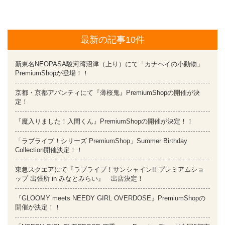
最新の記事10件
新東名NEOPASA駿河湾沼津（上り）にて「カナヘイの小動物」
PremiumShopが登場！！
京都・京都アバンティにて『薄桜鬼』PremiumShopの開催が決
定！
『魔入りました！入間くん』PremiumShopの開催が決定！！
「ラブライブ！シリーズ PremiumShop」Summer Birthday
Collection開催決定！！
東急スクエアにて『ラブライブ！サンシャイン!! プレミアムショ
ップ 出張所 in みなとみらい』 出店決定！
『GLOOMY meets NEEDY GIRL OVERDOSE』PremiumShopの
開催が決定！！