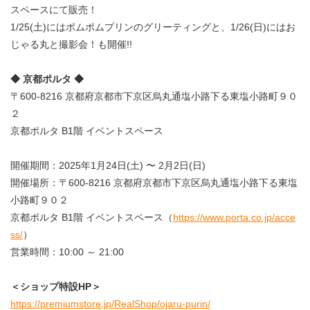
スペースにて販売！
1/25(土)にはポムポムプリンのグリーティングと、1/26(日)にはお
じゃる丸と撮影会！も開催!!
◆ 京都ポルタ ◆
〒600-8216 京都府京都市下京区烏丸通塩小路下る東塩小路町９０
２
京都ポルタ B1階 イベントスペース
開催期間：2025年1月24日(土) 〜 2月2日(日)
開催場所：〒600-8216 京都府京都市下京区烏丸通塩小路下る東塩
小路町９０２
京都ポルタ B1階 イベントスペース（
https://www.porta.co.jp/acce
ss/
）
営業時間：10:00 ～ 21:00
＜ショップ特設HP＞
https://premiumstore.jp/RealShop/ojaru-purin/