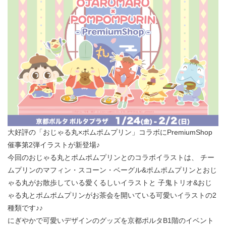
大好評の「おじゃる丸×ポムポムプリン」コラボにPremiumShop
催事第2弾イラストが新登場♪
今回のおじゃる丸とポムポムプリンとのコラボイラストは、 チー
ムプリンのマフィン・スコーン・ベーグル&ポムポムプリンとおじ
ゃる丸がお散歩している愛くるしいイラストと 子鬼トリオ&おじ
ゃる丸とポムポムプリンがお茶会を開いている可愛いイラストの2
種類です♪♪
にぎやかで可愛いデザインのグッズを京都ポルタB1階のイベント