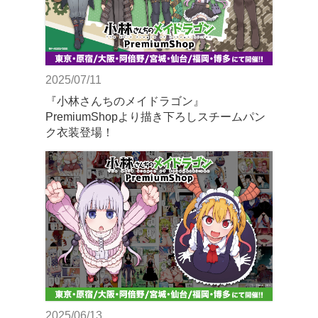
2025/07/11
『小林さんちのメイドラゴン』
PremiumShopより描き下ろしスチームパン
ク衣装登場！
2025/06/13