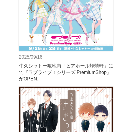
2025/09/16
牛久シャトー敷地内「ビアホール蜂蜻軒」に
て『ラブライブ！シリーズ PremiumShop』
がOPEN...